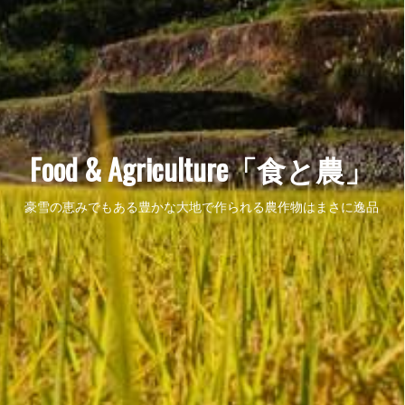
Food & Agriculture「食と農」
豪雪の恵みでもある豊かな大地で作られる農作物はまさに逸品