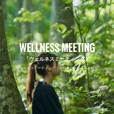
WELLNESS MEETING
「ウェルネスミーティング」
ウェルネスミーティングココロもカラダも癒される