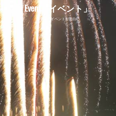
Event「イベント」
四季毎のイベントが面白い