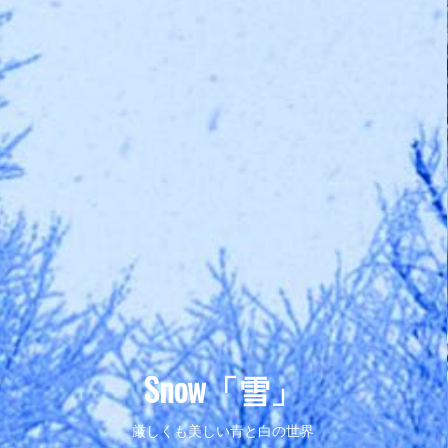
Snow「雪」
厳しくも美しい青と白の世界