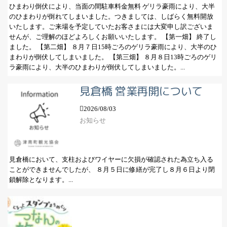
ひまわり倒伏により、当面の間駐車料金無料 ゲリラ豪雨により、大半
のひまわりが倒れてしまいました。つきましては、しばらく無料開放
いたします。ご来場を予定していたお客さまには大変申し訳ございま
せんが、ご理解のほどよろしくお願いいたします。 【第一畑】 終了し
ました。 【第二畑】 ８月７日15時ごろのゲリラ豪雨により、大半のひ
まわりが倒伏してしまいました。 【第三畑】 ８月８日13時ごろのゲリ
ラ豪雨により、大半のひまわりが倒伏してしまいました。...
見倉橋 営業再開について
2026/08/03
お知らせ
見倉橋において、支柱およびワイヤーに欠損が確認された為立ち入る
ことができませんでしたが、 ８月５日に修繕が完了し８月６日より閉
鎖解除となります。...