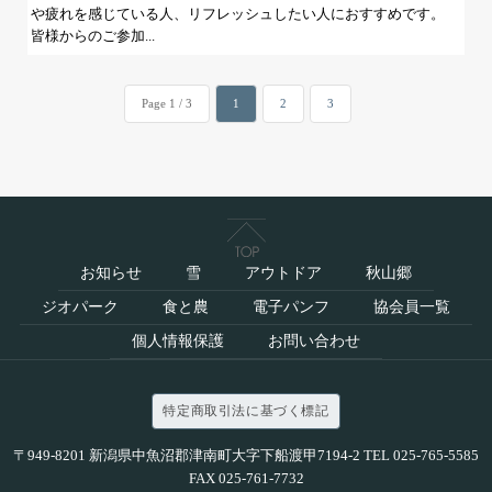
や疲れを感じている人、リフレッシュしたい人におすすめです。
皆様からのご参加...
Page 1 / 3
1
2
3
お知らせ
雪
アウトドア
秋山郷
ジオパーク
食と農
電子パンフ
協会員一覧
個人情報保護
お問い合わせ
特定商取引法に基づく標記
〒949-8201 新潟県中魚沼郡津南町大字下船渡甲7194-2 TEL 025-765-5585
FAX 025-761-7732