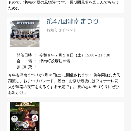
もので、津南の“夏の風物詩”です。 長期間見頃を楽しんでもらう
ために...
第47回津南まつり
お知らせ
イベント
開催日時
令和８年７月１８日（土）15:00～21：30
会場
津南町役場駐車場
参加費
今年も津南まつりが7月18日(土)に開催されます！ 例年同様に大民
踊流し、おまつりパレード、屋台、お祭り最後にはフィナーレ花
火が津南の夜空を明るくする予定です。 夏の思い出づくりにぜひ
お出かけ...