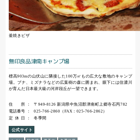
釜焼きピザ
無印良品津南キャンプ場
標高903mの山伏山に隣接した100万㎡もの広大な敷地のキャンプ
場。ブナ、ミズナラなどの広葉樹の森に囲まれ、眼下には信濃川
が育んだ日本最大級の河岸段丘が一望できます。
住所
〒949-8126 新潟県中魚沼郡津南町上郷寺石丙782
電話番号
025-766-2860（FAX：025-766-2862）
定休日
冬季間
公式サイト