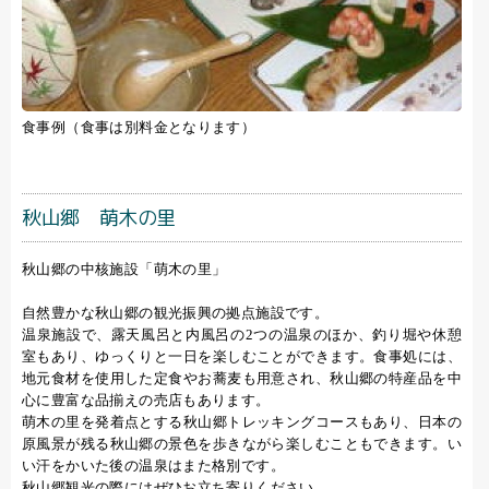
食事例（食事は別料金となります）
秋山郷 萌木の里
秋山郷の中核施設「萌木の里」
自然豊かな秋山郷の観光振興の拠点施設です。
温泉施設で、露天風呂と内風呂の2つの温泉のほか、釣り堀や休憩
室もあり、ゆっくりと一日を楽しむことができます。食事処には、
地元食材を使用した定食やお蕎麦も用意され、秋山郷の特産品を中
心に豊富な品揃えの売店もあります。
萌木の里を発着点とする秋山郷トレッキングコースもあり、日本の
原風景が残る秋山郷の景色を歩きながら楽しむこともできます。い
い汗をかいた後の温泉はまた格別です。
秋山郷観光の際にはぜひお立ち寄りください。